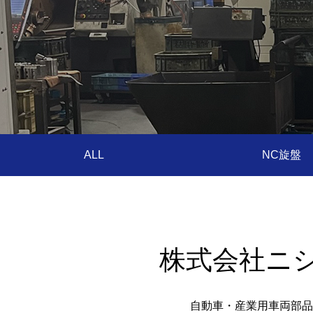
ALL
NC旋盤
株式会社ニ
自動車・産業用車両部品